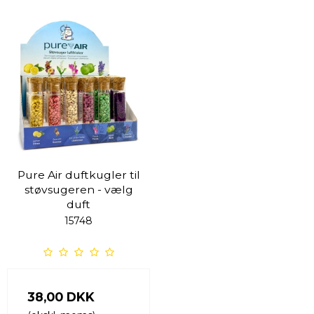
Pure Air duftkugler til
støvsugeren - vælg
duft
15748
38,00 DKK