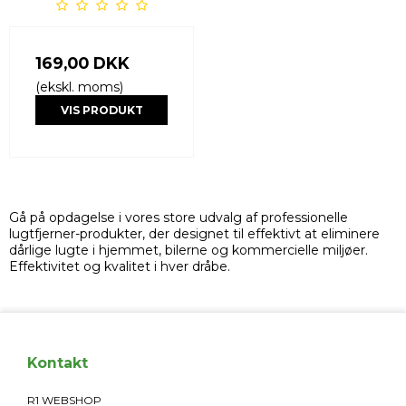
169,00 DKK
(ekskl. moms)
VIS PRODUKT
Gå på opdagelse i vores store udvalg af professionelle
lugtfjerner-produkter, der designet til effektivt at eliminere
dårlige lugte i hjemmet, bilerne og kommercielle miljøer.
Effektivitet og kvalitet i hver dråbe.
Kontakt
R1 WEBSHOP