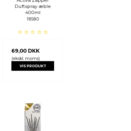
Activa Zapper
Duftspray æble
400ml
18580
69,00 DKK
(ekskl. moms)
VIS PRODUKT