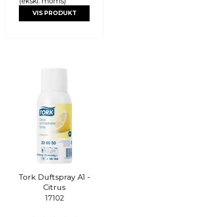
(ekskl. moms)
VIS PRODUKT
Tork Duftspray A1 -
Citrus
17102