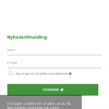
Nyhedstilmelding
Jeg vil gerne tilmeldes nyhedsbrevet
GODKEND
Vi bruger cookies for at sikre, at du får
den bedste oplevelse på vores