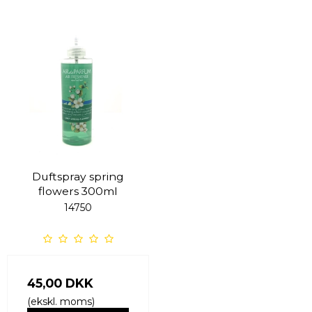
Duftspray spring
flowers 300ml
14750
45,00 DKK
(ekskl. moms)