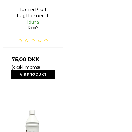
Iduna Proff
Lugtfjerner 1L
Iduna
15567
75,00 DKK
(ekskl. moms)
VIS PRODUKT