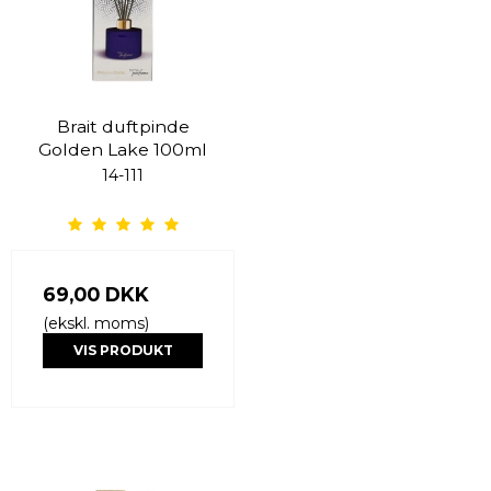
Brait duftpinde
Golden Lake 100ml
14-111
69,00 DKK
(ekskl. moms)
VIS PRODUKT