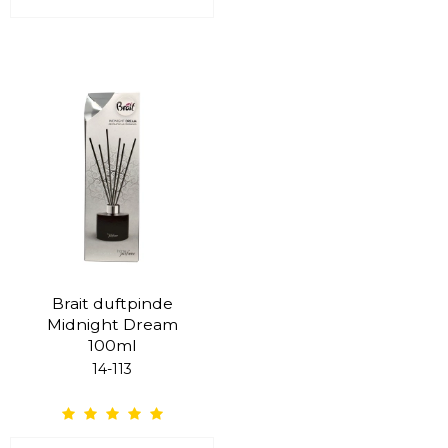
Brait duftpinde
Midnight Dream
100ml
14-113