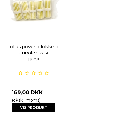
Lotus powerblokke til
urinaler 5stk
11508
169,00 DKK
(ekskl. moms)
VIS PRODUKT