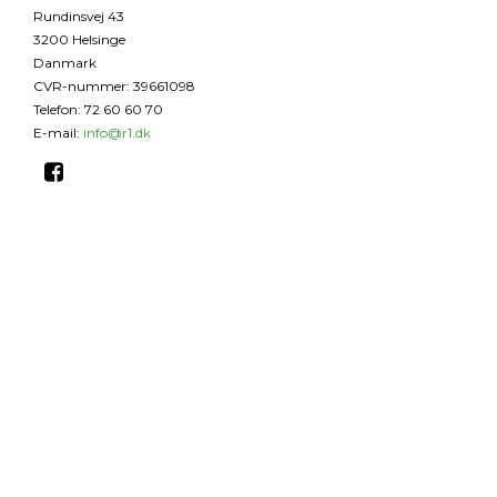
Rundinsvej 43
3200 Helsinge
Danmark
CVR-nummer
:
39661098
Telefon
:
72 60 60 70
E-mail
:
info@r1.dk