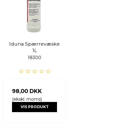
Iduna Spærrevæske
1L
18300
98,00 DKK
(ekskl. moms)
VIS PRODUKT