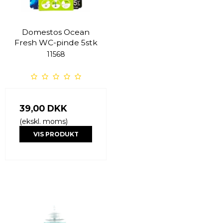
Domestos Ocean
Fresh WC-pinde 5stk
11568
39,00 DKK
(ekskl. moms)
VIS PRODUKT