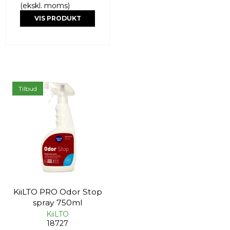
(ekskl. moms)
VIS PRODUKT
Tilbud
KiiLTO PRO Odor Stop
spray 750ml
KiiLTO
18727