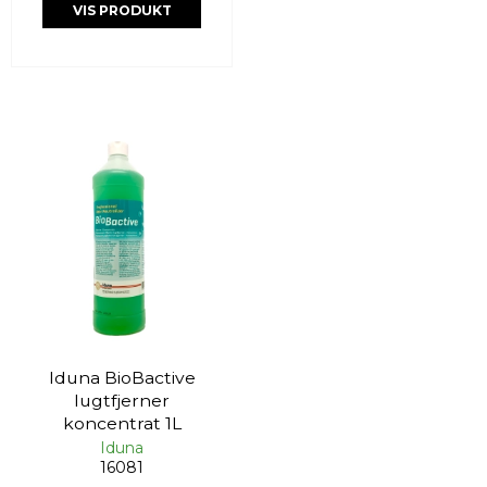
VIS PRODUKT
Iduna BioBactive
lugtfjerner
koncentrat 1L
Iduna
16081