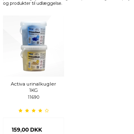
og produkter til udlæggelse.
Activa urinalkugler
1KG
11690
159,00 DKK