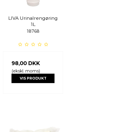
LIVA Urinalrengøring
1L
18768
98,00 DKK
(ekskl. moms)
VIS PRODUKT