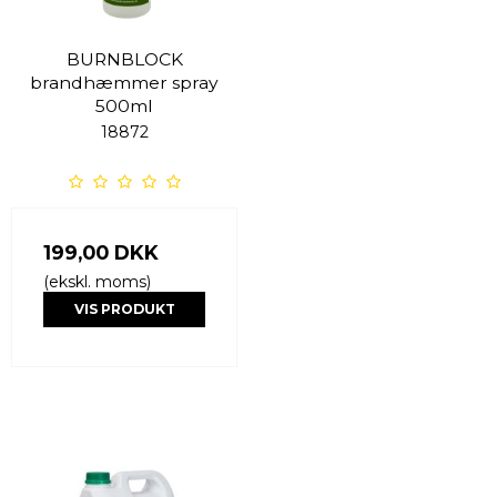
BURNBLOCK
brandhæmmer spray
500ml
18872
199,00 DKK
(ekskl. moms)
VIS PRODUKT