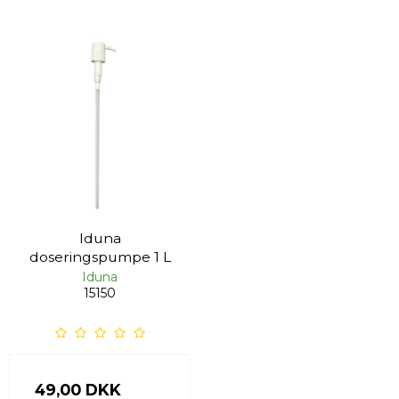
Iduna
doseringspumpe 1 L
Iduna
15150
49,00 DKK