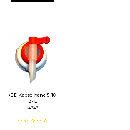
KED Kapselhane 5-10-
27L
14242