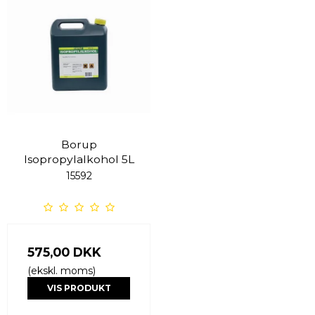
Borup
Isopropylalkohol 5L
15592
575,00 DKK
(ekskl. moms)
VIS PRODUKT