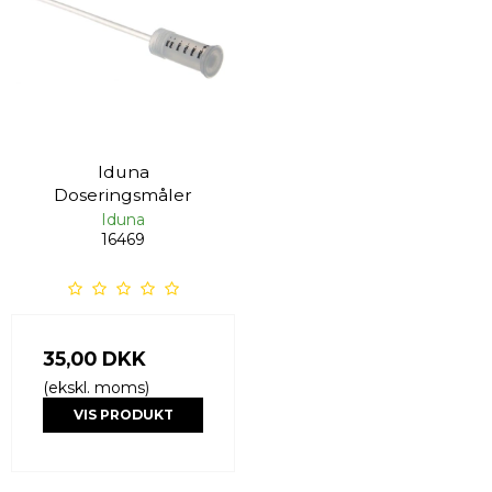
Iduna
Doseringsmåler
Iduna
16469
35,00 DKK
(ekskl. moms)
VIS PRODUKT