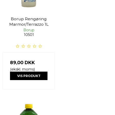
Borup Rengøring
Marmor/Terrazzo 1L
Borup
10501
89,00 DKK
(ekskl. moms)
VIS PRODUKT