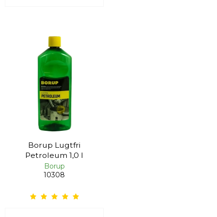
Borup Lugtfri
Petroleum 1,0 l
Borup
10308