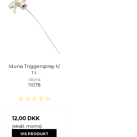
Iduna Triggerspray t/.
1 l.
Iduna
11078
12,00 DKK
(ekskl. moms)
VIS PRODUKT