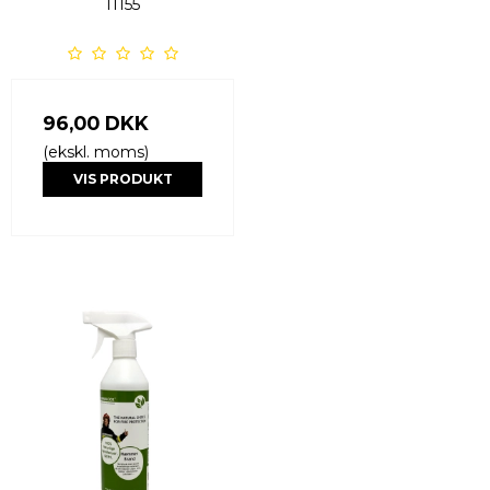
11155
96,00 DKK
(ekskl. moms)
VIS PRODUKT