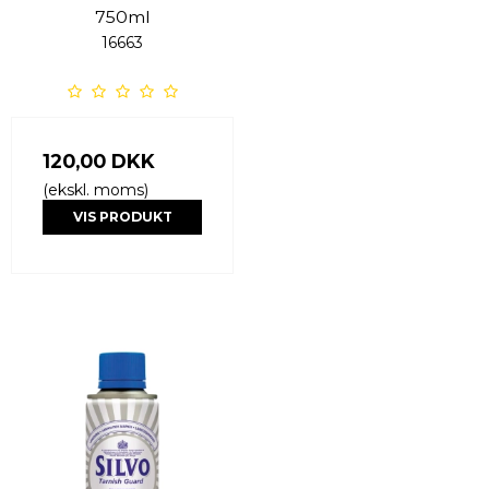
750ml
16663
120,00 DKK
(ekskl. moms)
VIS PRODUKT