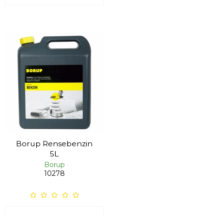
Borup Rensebenzin
5L
Borup
10278