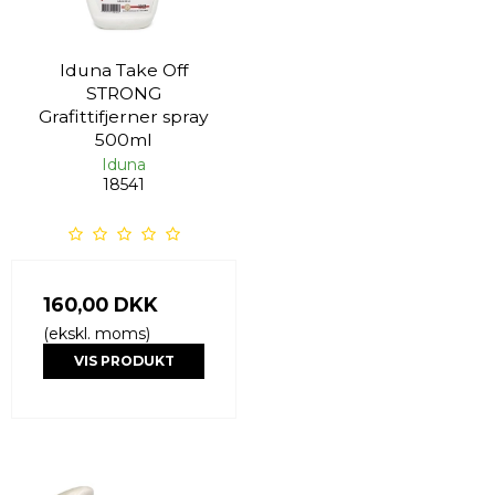
Iduna Take Off
STRONG
Grafittifjerner spray
500ml
Iduna
18541
160,00 DKK
(ekskl. moms)
VIS PRODUKT