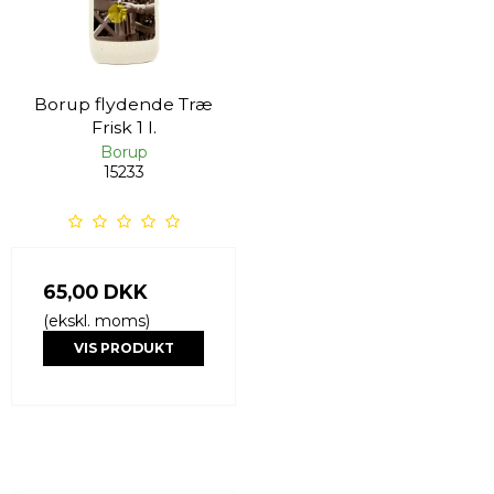
Borup flydende Træ
Frisk 1 l.
Borup
15233
65,00 DKK
(ekskl. moms)
VIS PRODUKT