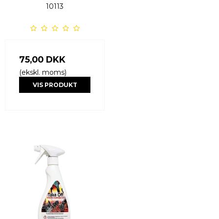
10113
75,00 DKK
(ekskl. moms)
VIS PRODUKT