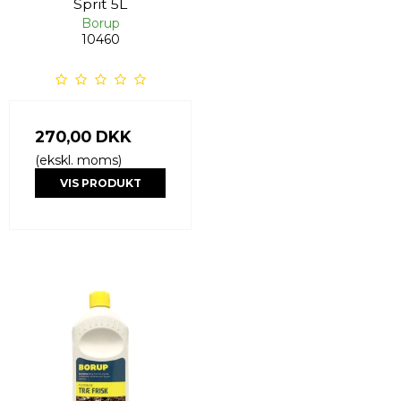
Sprit 5L
Borup
10460
270,00 DKK
(ekskl. moms)
VIS PRODUKT