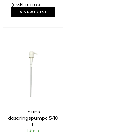
(ekskl. moms)
VIS PRODUKT
Iduna
doseringspumpe 5/10
L
Iduna