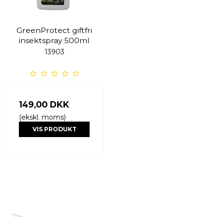
GreenProtect giftfri
insektspray 500ml
13903
149,00 DKK
(ekskl. moms)
VIS PRODUKT