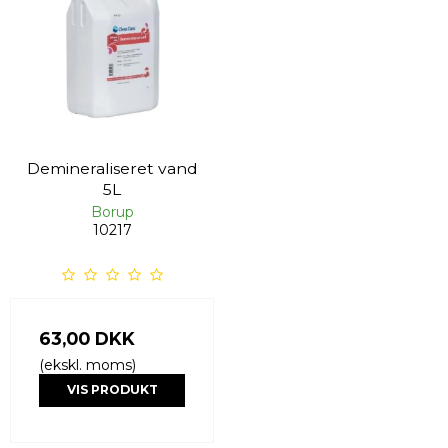
Demineraliseret vand
5L
Borup
10217
63,00 DKK
(ekskl. moms)
VIS PRODUKT