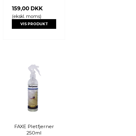
159,00 DKK
(ekskl. moms)
VIS PRODUKT
FAXE Pletfjerner
250ml