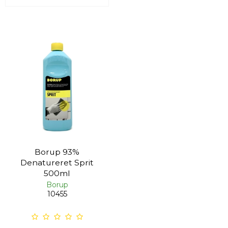
Borup 93%
Denatureret Sprit
500ml
Borup
10455