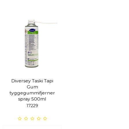
Diversey Taski Tapi
Gum
tyggegummifjerner
spray 500ml
17229