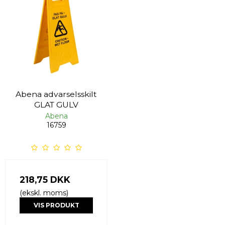
Abena advarselsskilt
GLAT GULV
Abena
16759
218,75 DKK
(ekskl. moms)
VIS PRODUKT