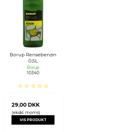
Borup Rensebenzin
0,5L
Borup
10340
29,00 DKK
(ekskl. moms)
VIS PRODUKT