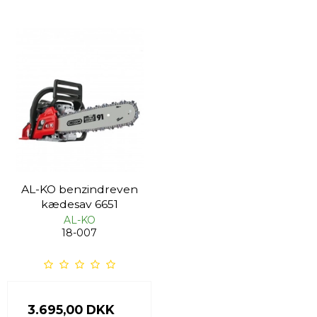
AL-KO benzindreven
kædesav 6651
AL-KO
18-007
3.695,00 DKK