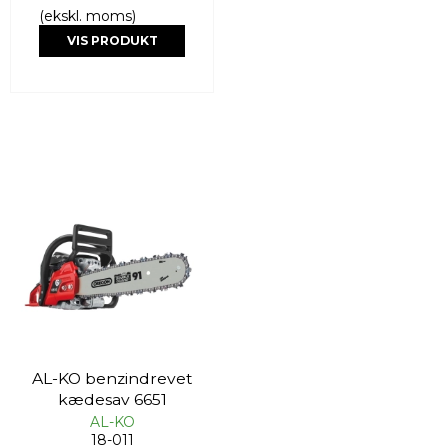
(ekskl. moms)
VIS PRODUKT
AL-KO benzindrevet
kædesav 6651
AL-KO
18-011