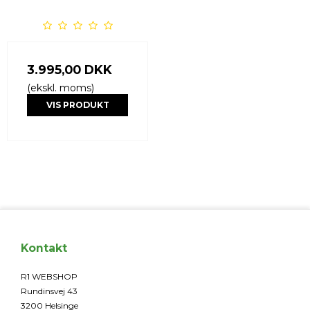
3.995,00 DKK
(ekskl. moms)
VIS PRODUKT
Kontakt
R1 WEBSHOP
Rundinsvej 43
3200 Helsinge