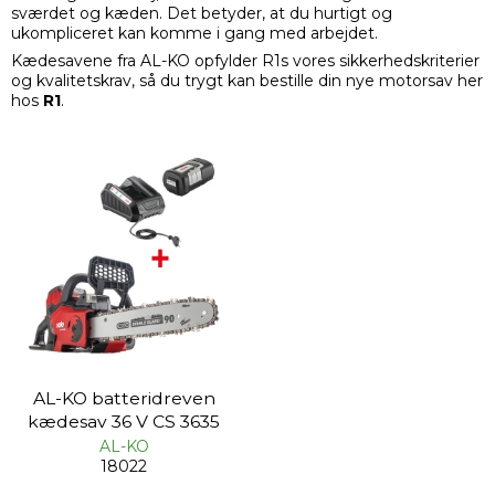
sværdet og kæden. Det betyder, at du hurtigt og
ukompliceret kan komme i gang med arbejdet.
Kædesavene fra AL-KO opfylder R1s vores sikkerhedskriterier
og kvalitetskrav, så du trygt kan bestille din nye motorsav her
hos
R1
.
AL-KO batteridreven
kædesav 36 V CS 3635
AL-KO
18022