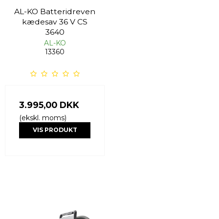
AL-KO Batteridreven
kædesav 36 V CS
3640
AL-KO
13360
3.995,00 DKK
(ekskl. moms)
VIS PRODUKT