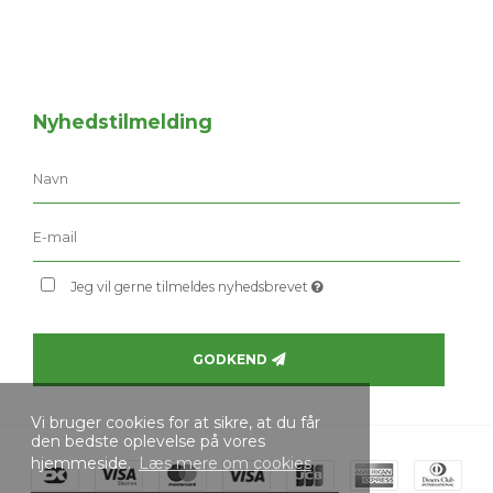
Nyhedstilmelding
Jeg vil gerne tilmeldes nyhedsbrevet
GODKEND
Vi bruger cookies for at sikre, at du får
den bedste oplevelse på vores
hjemmeside.
Læs mere om cookies