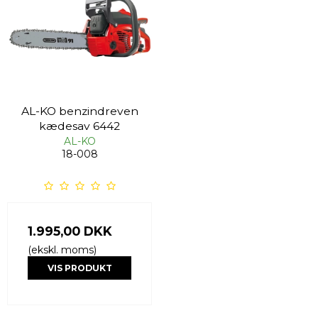
AL-KO benzindreven
kædesav 6442
AL-KO
18-008
1.995,00 DKK
(ekskl. moms)
VIS PRODUKT