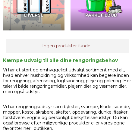
DIVERSE
PAKKETILBUD
Ingen produkter fundet.
Kæmpe udvalg til alle dine rengøringsbehov
Vi har et stort og omhyggeligt udvalgt sortiment med alt,
hvad enhver husholdning og virksomhed kan begære inden
for rengøring, afrensning, lugtsanering, pleje og polering. Her
taler vi både rengøringsmidler, plejemidler og værnemidler,
men også udstyr.
Vi har rengøringsudstyr som børster, svampe, klude, spande,
mopper, koste, skrabere, skafter, opbevaring, dunke, flasker,
forstøvere, vogne og personligt beskyttelsesudstyr. Du kan
også browse efter miljøvenlige produkter eller vores egne
favoritter her i butikken.