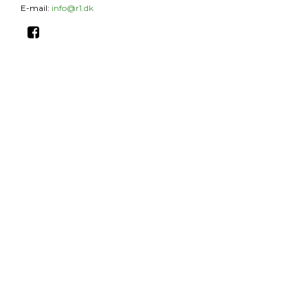
E-mail
:
info@r1.dk