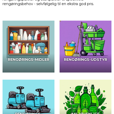
rengøringsbehov - selvfølgelig til en ekstra god pris.
RENGØRINGS-MIDLER
RENGØRINGS-UDSTYR