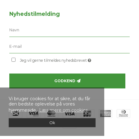
Nyhedstilmelding
Jeg vil gerne tilmeldes nyhedsbrevet
GODKEND
Vi bruger cookies for at sikre, at du får
den bedste oplevelse på vores
hjemmeside.
Læs mere om cookies
Ok