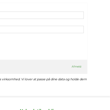
Afmeld
es virksomhed. Vi lover at passe på dine data og holde dem