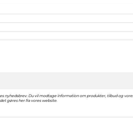
vores nyhedsbrev. Du vil modtage information om produkter, tilbud og vor
det gøres her fra vores website.