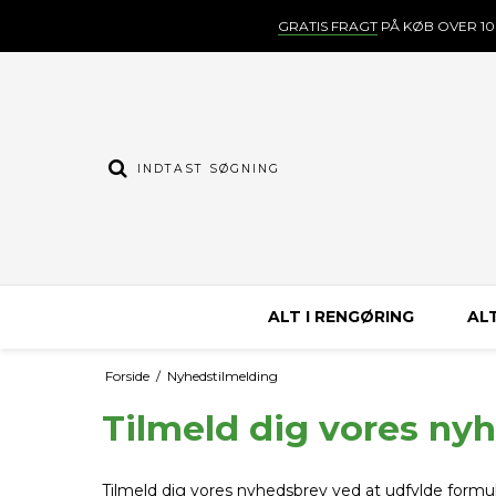
GRATIS FRAGT
PÅ KØB OVER 10
ALT I RENGØRING
ALT
Forside
/
Nyhedstilmelding
Tilmeld dig vores ny
Tilmeld dig vores nyhedsbrev ved at udfylde formu