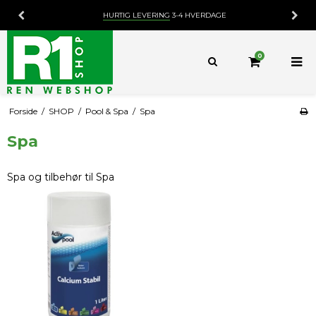
HURTIG LEVERING
3-4 HVERDAGE
0
Forside
/
SHOP
/
Pool & Spa
/
Spa
Spa
Spa og tilbehør til Spa