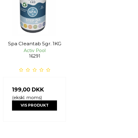
Spa Cleantab 5gr. 1KG
Activ Pool
16291
199,00 DKK
(ekskl. moms)
VIS PRODUKT