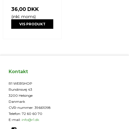
36,00 DKK
(inkl. moms)
VIS PRODUKT
Kontakt
R1 WEBSHOP
Rundinsvej 43
3200 Helsinge
Danmark
CVR-nummer
:
39661098
Telefon
:
72 60 60 70
E-mail
:
info@r1.dk