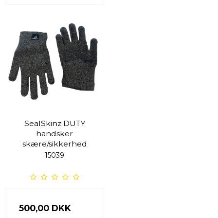
SealSkinz DUTY
handsker
skære/sikkerhed
15039
500,00 DKK