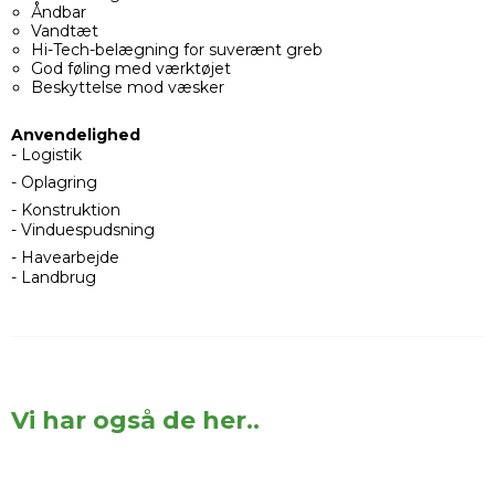
Åndbar
Vandtæt
Hi-Tech-belægning for suverænt greb
God føling med værktøjet
Beskyttelse mod væsker
Anvendelighed
- Logistik
- Oplagring
- Konstruktion
- Vinduespudsning
- Havearbejde
- Landbrug
Vi har også de her..