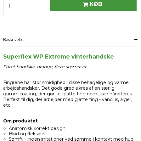
KØB
Beskrivelse
Superflex WP Extreme vinterhandske
Foret handske, orange, flere størrelser.
Fingrene har stor smidighed i disse behagelige og varme
arbejdshandsker. Det gode greb sikres af en særlig
gummicoating, der gør, at glatte ting nemt kan håndteres.
Perfekt til dig, der arbejder med glatte ting - vand, is, alger,
etc.
Om produktet
Anatomisk korrekt design
Blød og fleksibel
Sømfri - ingen irritationer ved sømme i kontakt med hud